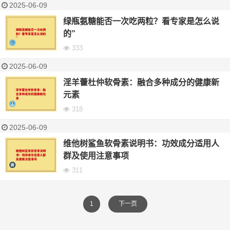
2025-06-09
绿瓶氨糖能否一次吃两粒？看专家是怎么说
的”
333
2025-06-09
淫羊藿杜仲软骨素：融合多种成分的健康新
元素
318
2025-06-09
维他树鲨鱼软骨素说明书：功效成分适用人
群及使用注意事项
311
1
下一页