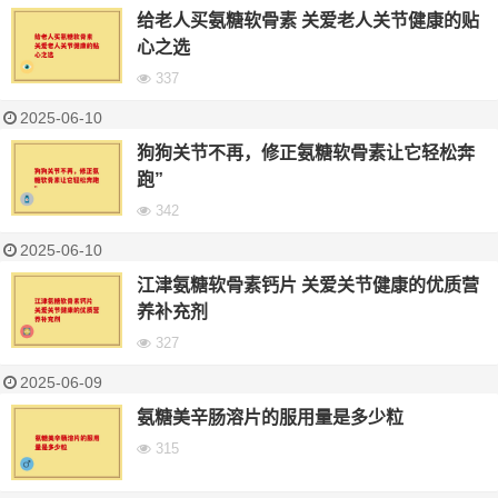
给老人买氨糖软骨素 关爱老人关节健康的贴
心之选
337
2025-06-10
狗狗关节不再，修正氨糖软骨素让它轻松奔
跑”
342
2025-06-10
江津氨糖软骨素钙片 关爱关节健康的优质营
养补充剂
327
2025-06-09
氨糖美辛肠溶片的服用量是多少粒
315