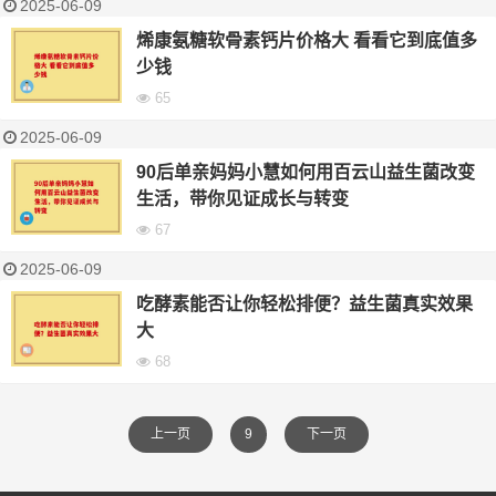
2025-06-09
烯康氨糖软骨素钙片价格大 看看它到底值多
少钱
65
2025-06-09
90后单亲妈妈小慧如何用百云山益生菌改变
生活，带你见证成长与转变
67
2025-06-09
吃酵素能否让你轻松排便？益生菌真实效果
大
68
上一页
9
下一页