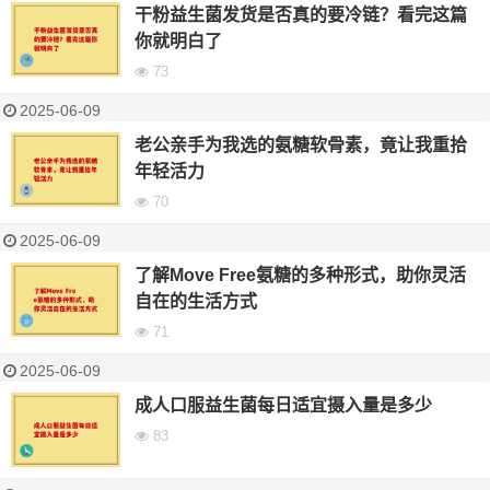
干粉益生菌发货是否真的要冷链？看完这篇
你就明白了
73
2025-06-09
老公亲手为我选的氨糖软骨素，竟让我重拾
年轻活力
70
2025-06-09
了解Move Free氨糖的多种形式，助你灵活
自在的生活方式
71
2025-06-09
成人口服益生菌每日适宜摄入量是多少
83