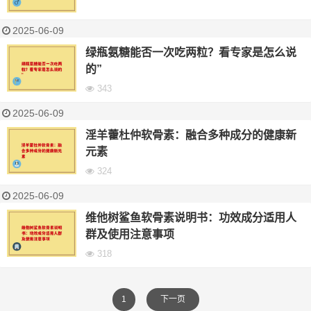
2025-06-09
绿瓶氨糖能否一次吃两粒？看专家是怎么说
的”
343
2025-06-09
淫羊藿杜仲软骨素：融合多种成分的健康新
元素
324
2025-06-09
维他树鲨鱼软骨素说明书：功效成分适用人
群及使用注意事项
318
1
下一页