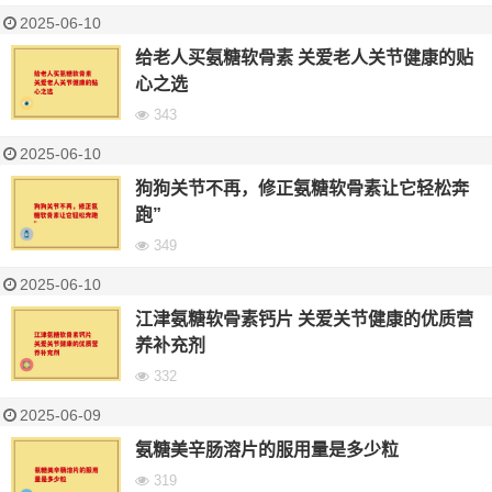
2025-06-10
给老人买氨糖软骨素 关爱老人关节健康的贴
心之选
343
2025-06-10
狗狗关节不再，修正氨糖软骨素让它轻松奔
跑”
349
2025-06-10
江津氨糖软骨素钙片 关爱关节健康的优质营
养补充剂
332
2025-06-09
氨糖美辛肠溶片的服用量是多少粒
319