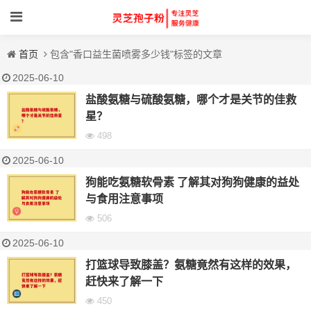
首页
包含"香口益生菌喷雾多少钱"标签的文章
2025-06-10
盐酸氨糖与硫酸氨糖，哪个才是关节的佳救
星？
498
2025-06-10
狗能吃氨糖软骨素 了解其对狗狗健康的益处
与食用注意事项
506
2025-06-10
打篮球导致膝盖？氨糖竟然有这样的效果，
赶快来了解一下
450