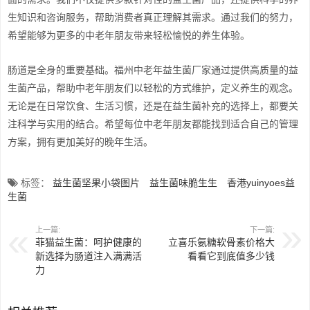
生知识和咨询服务，帮助消费者真正理解其需求。通过我们的努力，
希望能够为更多的中老年朋友带来轻松愉悦的养生体验。
肠道是全身的重要基础。福州中老年益生菌厂家通过提供高质量的益
生菌产品，帮助中老年朋友们以轻松的方式维护，定义养生的观念。
无论是在日常饮食、生活习惯，还是在益生菌补充的选择上，都要关
注科学与实用的结合。希望每位中老年朋友都能找到适合自己的管理
方案，拥有更加美好的晚年生活。
标签：
益生菌坚果小袋图片
益生菌味脆生生
香港yuinyoes益
生菌
上一篇:
下一篇:
菲猫益生菌：呵护健康的
立喜乐氨糖软骨素价格大
新选择为肠道注入满满活
看看它到底值多少钱
力