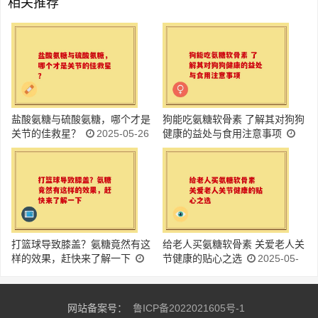
相关推荐
盐酸氨糖与硫酸氨糖，哪个才是
狗能吃氨糖软骨素 了解其对狗狗
关节的佳救星？
2025-05-26
健康的益处与食用注意事项
2025-05-26
打篮球导致膝盖？氨糖竟然有这
给老人买氨糖软骨素 关爱老人关
样的效果，赶快来了解一下
节健康的贴心之选
2025-05-
2025-05-26
26
网站备案号：
鲁ICP备2022021605号-1