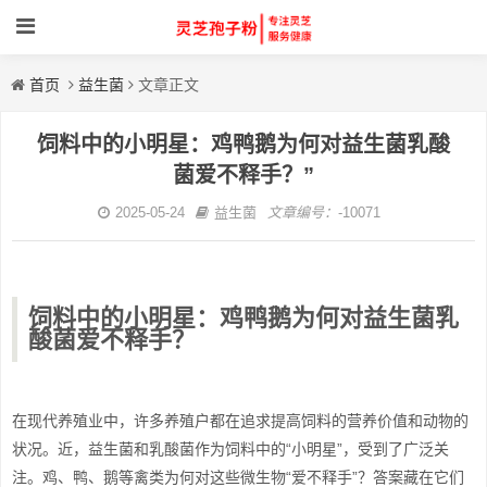
首页
益生菌
文章正文
饲料中的小明星：鸡鸭鹅为何对益生菌乳酸
菌爱不释手？”
2025-05-24
益生菌
文章编号：
-10071
饲料中的小明星：鸡鸭鹅为何对益生菌乳
酸菌爱不释手？
在现代养殖业中，许多养殖户都在追求提高饲料的营养价值和动物的
状况。近，益生菌和乳酸菌作为饲料中的“小明星”，受到了广泛关
注。鸡、鸭、鹅等禽类为何对这些微生物“爱不释手”？答案藏在它们