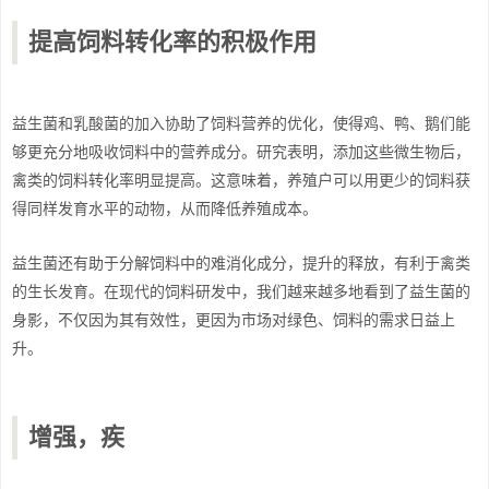
提高饲料转化率的积极作用
益生菌和乳酸菌的加入协助了饲料营养的优化，使得鸡、鸭、鹅们能
够更充分地吸收饲料中的营养成分。研究表明，添加这些微生物后，
禽类的饲料转化率明显提高。这意味着，养殖户可以用更少的饲料获
得同样发育水平的动物，从而降低养殖成本。
益生菌还有助于分解饲料中的难消化成分，提升的释放，有利于禽类
的生长发育。在现代的饲料研发中，我们越来越多地看到了益生菌的
身影，不仅因为其有效性，更因为市场对绿色、饲料的需求日益上
升。
增强，疾