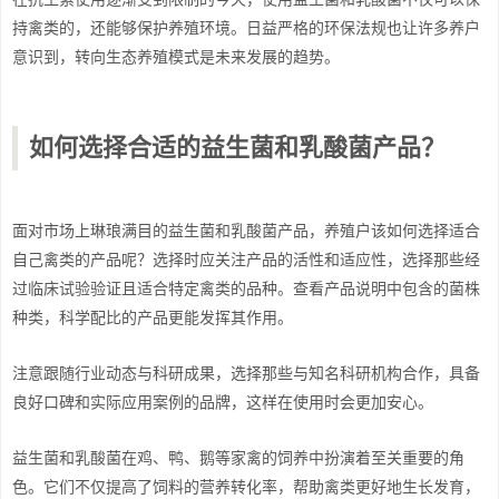
持禽类的，还能够保护养殖环境。日益严格的环保法规也让许多养户
意识到，转向生态养殖模式是未来发展的趋势。
如何选择合适的益生菌和乳酸菌产品？
面对市场上琳琅满目的益生菌和乳酸菌产品，养殖户该如何选择适合
自己禽类的产品呢？选择时应关注产品的活性和适应性，选择那些经
过临床试验验证且适合特定禽类的品种。查看产品说明中包含的菌株
种类，科学配比的产品更能发挥其作用。
注意跟随行业动态与科研成果，选择那些与知名科研机构合作，具备
良好口碑和实际应用案例的品牌，这样在使用时会更加安心。
益生菌和乳酸菌在鸡、鸭、鹅等家禽的饲养中扮演着至关重要的角
色。它们不仅提高了饲料的营养转化率，帮助禽类更好地生长发育，