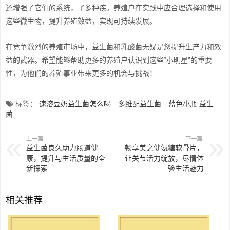
还增强了它们的系统，了多种疾。养殖户在实践中应合理选择和使用
这些微生物，提升养殖效益，实现可持续发展。
在竞争激烈的养殖市场中，益生菌和乳酸菌无疑是您提升生产力和效
益的武器。希望能够帮助更多的养殖户认识到这些“小明星”的重要
性，为他们的养殖事业带来更多的机会与挑战！
标签：
速溶豆奶益生菌怎么喝
多维配益生菌
蓝色小瓶 益生
菌
上一篇:
下一篇:
益生菌良久助力肠道健
畅享美之健氨糖软骨片，
康，提升与生活质量的全
让关节活力绽放，尽情体
新探索
验生活魅力
相关推荐