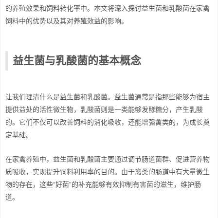
的养殖效果和饲料转化率中。本文将深入探讨益生菌和乳酸菌在家禽
饲料中的优势以及其对养殖效益的影响。
益生菌与乳酸菌的基本概念
让我们理清什么是益生菌和乳酸菌。益生菌通常是指那些能够为宿主
提供益处的活性微生物，乳酸菌则是一类能够发酵糖分，产生乳酸
的。它们不仅可以改善饲料的消化吸收，还能增强禽类的，为成长奠
定基础。
在家禽养殖中，益生菌和乳酸菌主要通过调节肠道菌群、促进营养物
质吸收，实现提升饲料利用率的目的。由于禽类的肠道中有大量微生
物的存在，这些“好菌”的补充能够有效抑制有害菌的滋生，维护肠
道。