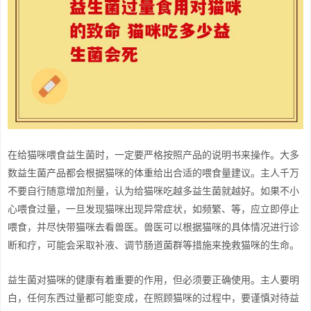
在给猫咪喂食益生菌时，一定要严格按照产品的说明书来操作。大多
数益生菌产品都会根据猫咪的体重给出合适的喂食量建议。主人千万
不要自行随意增加剂量，认为给猫咪吃越多益生菌就越好。如果不小
心喂食过量，一旦发现猫咪出现异常症状，如频繁、等，应立即停止
喂食，并尽快带猫咪去看兽医。兽医可以根据猫咪的具体情况进行诊
断和疗，可能会采取补液、调节肠道菌群等措施来挽救猫咪的生命。
益生菌对猫咪的健康有着重要的作用，但必须要正确使用。主人要明
白，任何东西过量都可能变成，在照顾猫咪的过程中，要谨慎对待益