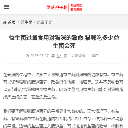
首页
益生菌
文章正文
益生菌过量食用对猫咪的致命 猫咪吃多少益
生菌会死
2025-05-27
益生菌
文章编号：
-10071
在养猫的过程中，许多主人都知道益生菌对猫咪的健康有益。益生菌
可以调节猫咪的肠道菌群，改善消化功能，增强等。这并不意味着可
以无节制地给猫咪喂食益生菌，因为过量食用益生菌可能会对猫咪造
成严重的危害，甚至危及生命。
我们要了解猫咪肠道菌群的平衡是非常微妙的。正常情况下，有益
菌、有害菌和中性菌在肠道内相互制约、相互依存，维持着一种动态
的平衡。适量的益生菌进入肠道后，可以增加有益菌的数量，抑制有