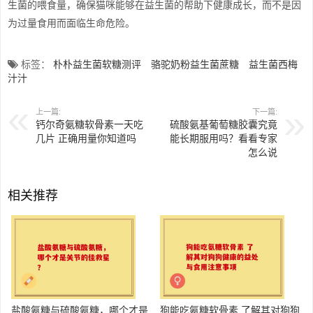
生菌的喂食量，确保猫咪能够在益生菌的帮助下健康成长，而不是因
为过量食用而面临生命危险。
标签：
朴朴益生菌软糖测评
骆驼奶粉益生菌蔗糖
益生菌西梅
汁汁
上一篇:
下一篇:
钙尔奇氨糖软骨素一天吃
硫酸氨基葡萄糖胶囊究竟
几片 正确用量你知道吗
能长期服用吗？看看专家
怎么说
相关推荐
盐酸氨糖与硫酸氨糖，哪个才是
狗能吃氨糖软骨素 了解其对狗狗