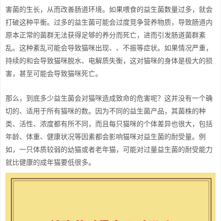
害菌的生长，从而改善肠道环境。如果喂食的益生菌数量过多，就会
打破这种平衡。过多的益生菌可能会过度竞争营养物质，导致肠道内
原本正常的菌群无法获得足够的养分而死亡，进而引发肠道菌群紊
乱。这种紊乱可能会导致猫咪出现、、不振等症状。如果情况严重，
持续的和会导致猫咪脱水、电解质失衡，这对猫咪的身体是极大的损
害，甚至可能会导致猫咪死亡。
那么，到底多少益生菌会对猫咪造成致命的危害呢？这并没有一个确
切的、适用于所有猫咪的数。因为不同的益生菌产品，其菌株的种
类、活性、浓度都有所不同，而且每只猫咪的个体差异也很大，包括
年龄、体重、健康状况等因素都会影响猫咪对益生菌的耐受量。例
如，一只体质较弱的幼猫或者老年猫，可能对过量益生菌的耐受能力
就比健康的成年猫要低很多。