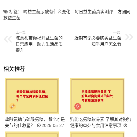
标签：
喝益生菌尿酸有什么变化
每日益生菌真实测评
方圆同
款益生菌
上一篇:
下一篇:
陈意礼带你揭开益生菌的
近期有无必要购买益生菌
日常应用，助力生活品质
知乎用户怎么看
提升
相关推荐
盐酸氨糖与硫酸氨糖，哪个才是
狗能吃氨糖软骨素 了解其对狗狗
关节的佳救星？
2025-05-27
健康的益处与食用注意事项
2025-05-27