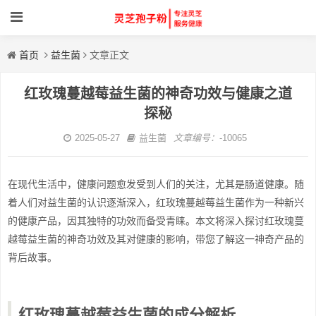
首页
益生菌
文章正文
红玫瑰蔓越莓益生菌的神奇功效与健康之道
探秘
2025-05-27
益生菌
文章编号：
-10065
在现代生活中，健康问题愈发受到人们的关注，尤其是肠道健康。随
着人们对益生菌的认识逐渐深入，红玫瑰蔓越莓益生菌作为一种新兴
的健康产品，因其独特的功效而备受青睐。本文将深入探讨红玫瑰蔓
越莓益生菌的神奇功效及其对健康的影响，带您了解这一神奇产品的
背后故事。
红玫瑰蔓越莓益生菌的成分解析