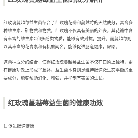
红玫瑰蔓越莓益生菌结合了红玫瑰花瓣和蔓越莓的天然成分，富含多
种维生素、矿物质和物质。红玫瑰不仅具有美丽的外表，其花瓣中含
有丰富的维生素C和多酚类物质，能够有效对抗，提升。而蔓越莓则
以其丰富的花青素和有机酸闻名，能够促进肠道健康，尿路。
这两种成分的结合，使得红玫瑰蔓越莓益生菌不仅在口感上独特，更
在健康功效上形成了互补。益生菌本身则是维持肠道微生态平衡的重
要成分，能够帮助消化、增强，并抑制有害菌的生长。
红玫瑰蔓越莓益生菌的健康功效
1. 促进肠道健康