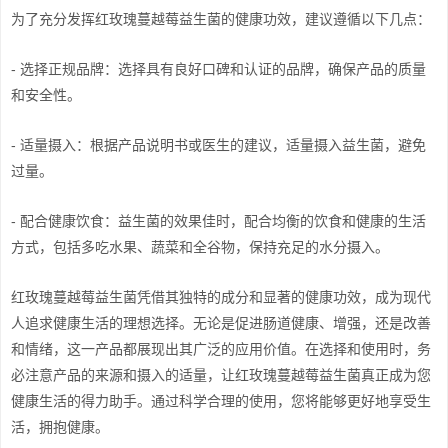
为了充分发挥红玫瑰蔓越莓益生菌的健康功效，建议遵循以下几点：
- 选择正规品牌：选择具有良好口碑和认证的品牌，确保产品的质量
和安全性。
- 适量摄入：根据产品说明书或医生的建议，适量摄入益生菌，避免
过量。
- 配合健康饮食：益生菌的效果佳时，配合均衡的饮食和健康的生活
方式，包括多吃水果、蔬菜和全谷物，保持充足的水分摄入。
红玫瑰蔓越莓益生菌凭借其独特的成分和显著的健康功效，成为现代
人追求健康生活的理想选择。无论是促进肠道健康、增强，还是改善
和情绪，这一产品都展现出其广泛的应用价值。在选择和使用时，务
必注意产品的来源和摄入的适量，让红玫瑰蔓越莓益生菌真正成为您
健康生活的得力助手。通过科学合理的使用，您将能够更好地享受生
活，拥抱健康。