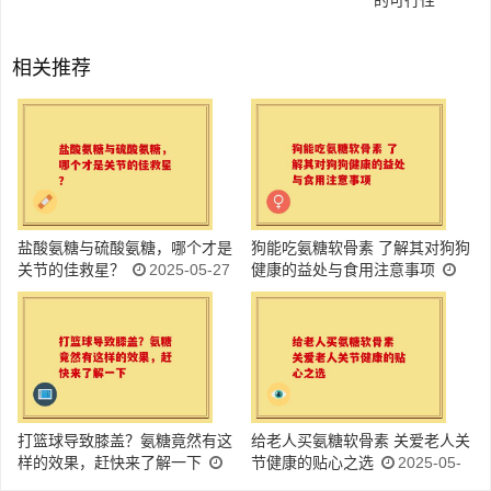
的可行性
相关推荐
盐酸氨糖与硫酸氨糖，哪个才是
狗能吃氨糖软骨素 了解其对狗狗
关节的佳救星？
2025-05-27
健康的益处与食用注意事项
2025-05-27
打篮球导致膝盖？氨糖竟然有这
给老人买氨糖软骨素 关爱老人关
样的效果，赶快来了解一下
节健康的贴心之选
2025-05-
2025-05-27
27