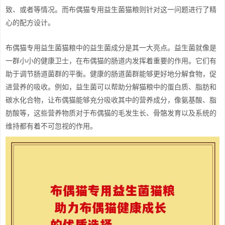
致、或者等情况。而布偶猫专用益生菌猫粮则针对这一问题进行了精
心的配方设计。
布偶猫专用益生菌猫粮中的益生菌成分是其一大亮点。益生菌就像是
一群小小的健康卫士，在布偶猫的肠道内发挥着重要的作用。它们有
助于调节肠道菌群的平衡。健康的肠道菌群能够更好地分解食物，促
进营养的吸收。例如，益生菌可以帮助分解猫粮中的蛋白质、脂肪和
碳水化合物，让布偶猫能够充分吸收其中的营养成分，像氨基酸、脂
肪酸等，这些营养物质对于布偶猫的毛发生长、骨骼发育以及系统的
维持都有着不可忽视的作用。