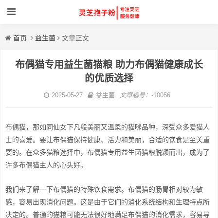
首页
益生菌
文章正文
布偶猫专用益生菌猫粮 助力布偶猫健康成长
的优质选择
2025-05-27
益生菌
文章编号：
-10056
布偶猫，那如同仙女下凡般美丽又温柔的猫咪品种，深受众多爱猫人
士的喜爱。要让布偶猫保持健康、活力和美丽，合适的饮食是至关重
要的。在众多猫粮选择中，布偶猫专用益生菌猫粮脱颖而出，成为了
许多布偶猫主人的心头好。
我们来了解一下布偶猫的特殊饮食需求。布偶猫的肠胃相对较为敏
感，容易出现消化问题。这是由于它们的消化系统结构和生理特点所
决定的。普通的猫粮可能无法很好地满足布偶猫的消化需求，容易导