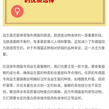
益生菌还能够增强布偶猫的肠道。肠道是动物身体的一道重要防线，
当肠道菌群平衡时，有害菌就难以入侵和繁殖。这就减少了布偶猫因
为肠道而生的。对于布偶猫这种相对娇弱的品种来说，这一点尤为重
要。
在选择布偶猫专用益生菌猫粮时，我们也要注意一些方面。要查看猫
粮的成分表，确保益生菌的种类和含量是科学合理的。优质的布偶猫
专用益生菌猫粮会明确标注所含益生菌的种类，如嗜酸乳杆菌、双歧
杆菌等，并且含量也会达到一定的标准。猫粮的其他成分也不容忽
视，要选择含有高质量动物蛋白的猫粮，因为布偶猫是肉食性动物，
它们需要充足的蛋白质来维持肌肉和身体的正常运转。