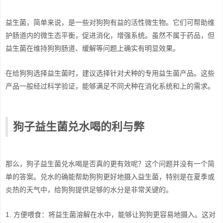
益生菌，简单来说，是一些对狗狗有益的活性微生物。它们可帮助维
护肠道内的微生态平衡，促进消化，增强系统。虽然不属于药品，但
益生菌在维持狗狗肠道、缓解等问题上确实有明显效果。
在给狗狗选择益生菌时，建议选择针对犬种的专用益生菌产品。这些
产品一般经过科学验证，能够满足不同犬种在消化系统和上的需求。
狗子益生菌兑水喝的利与弊
那么，狗子益生菌兑水喝是否真的更有效呢？这个问题并没有一个简
单的答案。兑水的确能帮助狗狗更好地摄入益生菌，特别是在夏季或
炎热的天气中，给狗狗提供足够的水分是非常关键的。
1. 方便喂食：将益生菌溶解在水中，能够让狗狗更容易地摄入。这对