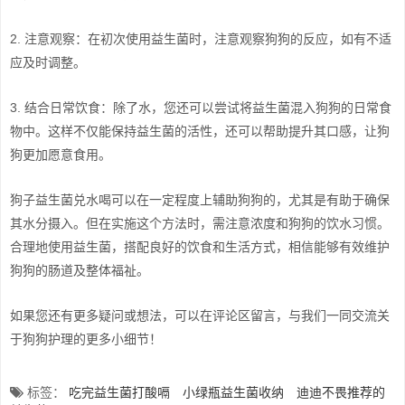
2. 注意观察：在初次使用益生菌时，注意观察狗狗的反应，如有不适
应及时调整。
3. 结合日常饮食：除了水，您还可以尝试将益生菌混入狗狗的日常食
物中。这样不仅能保持益生菌的活性，还可以帮助提升其口感，让狗
狗更加愿意食用。
狗子益生菌兑水喝可以在一定程度上辅助狗狗的，尤其是有助于确保
其水分摄入。但在实施这个方法时，需注意浓度和狗狗的饮水习惯。
合理地使用益生菌，搭配良好的饮食和生活方式，相信能够有效维护
狗狗的肠道及整体福祉。
如果您还有更多疑问或想法，可以在评论区留言，与我们一同交流关
于狗狗护理的更多小细节！
标签：
吃完益生菌打酸嗝
小绿瓶益生菌收纳
迪迪不畏推荐的