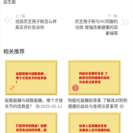
益生菌
上一篇:
下一篇:
池润灵芝孢子粉怎么样
灵芝孢子粉与VC同服的
真实评价告诉你
功效 增强改善健康的双
重保障
相关推荐
盐酸氨糖与硫酸氨糖，哪个才是
狗能吃氨糖软骨素 了解其对狗狗
关节的佳救星？
2025-05-11
健康的益处与食用注意事项
2025-05-11