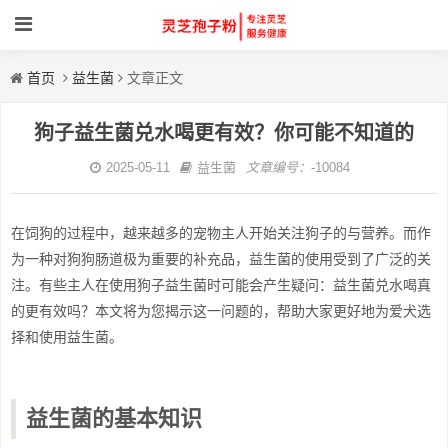
首页
益生菌
文章正文
狗子益生菌兑水喝更有效？你可能不知道的
2025-05-11
益生菌
文章编号：
-10084
在饲狗的过程中，越来越多的宠物主人开始关注狗子的与营养。而作
为一种对狗狗肠道极为重要的补充品，益生菌的使用受到了广泛的关
注。有些主人在使用狗子益生菌时可能会产生疑问：益生菌兑水喝真
的更有效吗？本文将为您揭示这一问题的，帮助大家更好地为爱犬选
择和使用益生菌。
益生菌的基本知识