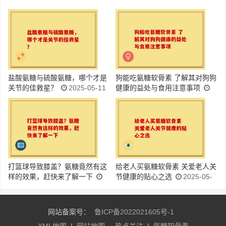
盐酸氨糖与硫酸氨糖，哪个才是
狗能吃氨糖软骨素 了解其对狗狗
关节的佳救星？
2025-05-11
健康的益处与食用注意事项
2025-05-11
打篮球导致膝盖？氨糖竟然有这
给老人买氨糖软骨素 关爱老人关
样的效果，赶快来了解一下
节健康的贴心之选
2025-05-
2025-05-11
11
网站备案号：
鲁ICP备2022021605号-1