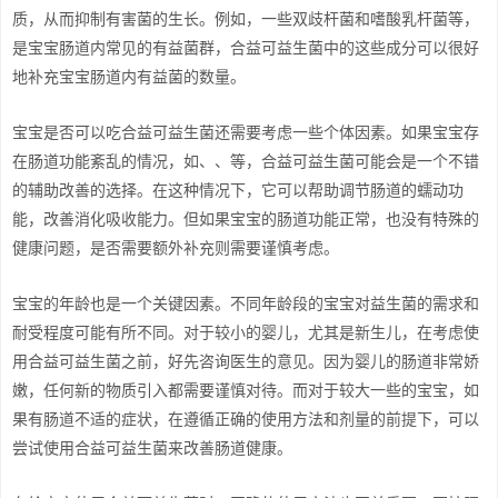
质，从而抑制有害菌的生长。例如，一些双歧杆菌和嗜酸乳杆菌等，
是宝宝肠道内常见的有益菌群，合益可益生菌中的这些成分可以很好
地补充宝宝肠道内有益菌的数量。
宝宝是否可以吃合益可益生菌还需要考虑一些个体因素。如果宝宝存
在肠道功能紊乱的情况，如、、等，合益可益生菌可能会是一个不错
的辅助改善的选择。在这种情况下，它可以帮助调节肠道的蠕动功
能，改善消化吸收能力。但如果宝宝的肠道功能正常，也没有特殊的
健康问题，是否需要额外补充则需要谨慎考虑。
宝宝的年龄也是一个关键因素。不同年龄段的宝宝对益生菌的需求和
耐受程度可能有所不同。对于较小的婴儿，尤其是新生儿，在考虑使
用合益可益生菌之前，好先咨询医生的意见。因为婴儿的肠道非常娇
嫩，任何新的物质引入都需要谨慎对待。而对于较大一些的宝宝，如
果有肠道不适的症状，在遵循正确的使用方法和剂量的前提下，可以
尝试使用合益可益生菌来改善肠道健康。