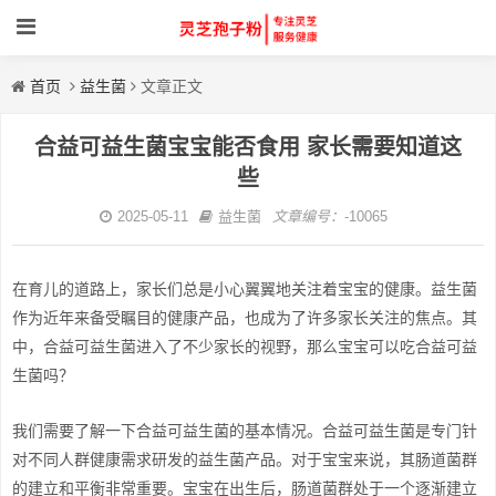
首页
益生菌
文章正文
合益可益生菌宝宝能否食用 家长需要知道这
些
2025-05-11
益生菌
文章编号：
-10065
在育儿的道路上，家长们总是小心翼翼地关注着宝宝的健康。益生菌
作为近年来备受瞩目的健康产品，也成为了许多家长关注的焦点。其
中，合益可益生菌进入了不少家长的视野，那么宝宝可以吃合益可益
生菌吗？
我们需要了解一下合益可益生菌的基本情况。合益可益生菌是专门针
对不同人群健康需求研发的益生菌产品。对于宝宝来说，其肠道菌群
的建立和平衡非常重要。宝宝在出生后，肠道菌群处于一个逐渐建立