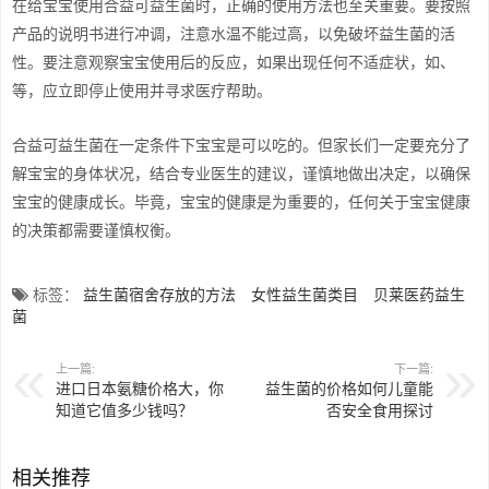
在给宝宝使用合益可益生菌时，正确的使用方法也至关重要。要按照
产品的说明书进行冲调，注意水温不能过高，以免破坏益生菌的活
性。要注意观察宝宝使用后的反应，如果出现任何不适症状，如、
等，应立即停止使用并寻求医疗帮助。
合益可益生菌在一定条件下宝宝是可以吃的。但家长们一定要充分了
解宝宝的身体状况，结合专业医生的建议，谨慎地做出决定，以确保
宝宝的健康成长。毕竟，宝宝的健康是为重要的，任何关于宝宝健康
的决策都需要谨慎权衡。
标签：
益生菌宿舍存放的方法
女性益生菌类目
贝莱医药益生
菌
上一篇:
下一篇:
进口日本氨糖价格大，你
益生菌的价格如何儿童能
知道它值多少钱吗？
否安全食用探讨
相关推荐