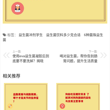
标签：
益生菌冲剂学生
益生菌饮料多少克合适
6种菌珠益生
菌
上一篇:
下一篇:
使用eva益生菌凝胶后到
喝对益生菌，帮你告别肠
底要不要洗掉？揭晓
胃问题，提升生活质量
相关推荐