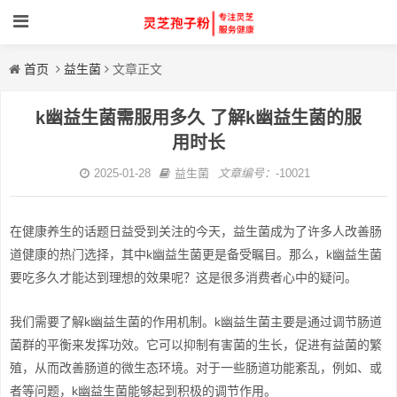
首页
益生菌
文章正文
k幽益生菌需服用多久 了解k幽益生菌的服
用时长
2025-01-28
益生菌
文章编号：
-10021
在健康养生的话题日益受到关注的今天，益生菌成为了许多人改善肠
道健康的热门选择，其中k幽益生菌更是备受瞩目。那么，k幽益生菌
要吃多久才能达到理想的效果呢？这是很多消费者心中的疑问。
我们需要了解k幽益生菌的作用机制。k幽益生菌主要是通过调节肠道
菌群的平衡来发挥功效。它可以抑制有害菌的生长，促进有益菌的繁
殖，从而改善肠道的微生态环境。对于一些肠道功能紊乱，例如、或
者等问题，k幽益生菌能够起到积极的调节作用。