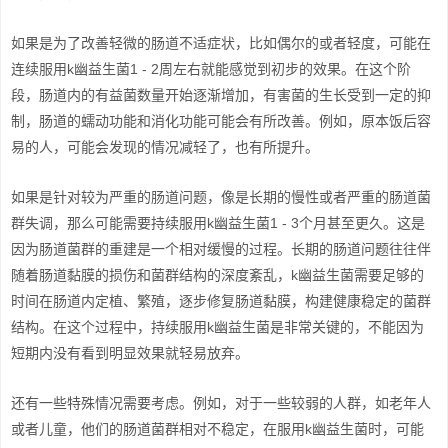
如果是为了改善轻微的肠道不适症状，比如偶尔的或者轻度，可能在
连续服用k幽益生菌1 - 2周左右就能感觉到初步的效果。在这个阶
段，肠道内的有益菌数量开始逐渐增加，有害菌的生长受到一定的抑
制，肠道的蠕动功能和消化功能可能会有所改善。例如，原本饭后容
易的人，可能会发现的情况减轻了，也有所提升。
如果是针对较为严重的肠道问题，像是长期的慢性或者严重的肠道菌
群失调，那么可能需要持续服用k幽益生菌1 - 3个月甚至更久。这是
因为肠道菌群的重建是一个相对缓慢的过程。长期的肠道问题往往伴
随着肠道黏膜的损伤和菌群结构的深度紊乱，k幽益生菌需要足够的
时间在肠道内定植、繁殖，逐步修复肠道黏膜，构建健康稳定的菌群
结构。在这个过程中，持续服用k幽益生菌是非常关键的，不能因为
短期内没有看到明显效果就轻易放弃。
还有一些特殊情况需要考虑。例如，对于一些较弱的人群，如老年人
或者儿童，他们的肠道菌群相对不稳定，在服用k幽益生菌时，可能