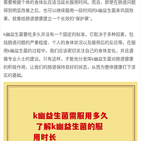
需要根据个体的身体反应适当延长服用时间。而且，即使在肠道问题
得到明显改善之后，也可以继续服用一段时间的k幽益生菌来巩固效
果，就像给肠道健康建立一个长效的“保护罩”。
k幽益生菌要吃多久并没有一个固定的标准，它取决于多种因素，包
括肠道问题的严重程度、个人的身体状况以及服用后的反应等。在服
用k幽益生菌的过程中，我们应该密切关注自己的身体变化，并且遵
循专业人士的建议。只有这样，才能充分发挥k幽益生菌对肠道健康
的积极作用，让我们的肠道保持良好的状态，从而为整体健康打下坚
实的基础。