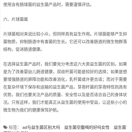
使用含有肠球菌的益生菌产品时，需要谨慎评估。
六、片球菌属
片球菌相对来说比较小众，但同样具有益生作用。片球菌能够产生抑
菌物质，抑制肠道中有害菌的生长。它还可以改善肠道的微生物群落
结构，促进肠道健康。
在选择益生菌产品时，我们要充分考虑这六大类益生菌的区别。如果
是为了改善婴幼儿肠道健康，双歧杆菌可能是较好的选择；如果是想
要增强肠道的屏障功能和改善消化，乳杆菌或许更合适；而对于需要
在复杂环境下保存和运输的益生菌产品，芽孢杆菌的芽孢特性则具有
优势。我们也要关注产品的质量、安全性以及是否适合自己的身体状
况。只有这样，我们才能真正从益生菌的使用中受益，让这些小小的
微生物为我们的健康保驾护航。
标签：
ad与益生菌区别大吗
益生菌空腹喝的好吗女性
益生菌