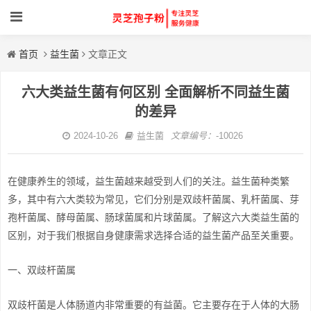
首页
益生菌
文章正文
六大类益生菌有何区别 全面解析不同益生菌
的差异
2024-10-26
益生菌
文章编号：
-10026
在健康养生的领域，益生菌越来越受到人们的关注。益生菌种类繁
多，其中有六大类较为常见，它们分别是双歧杆菌属、乳杆菌属、芽
孢杆菌属、酵母菌属、肠球菌属和片球菌属。了解这六大类益生菌的
区别，对于我们根据自身健康需求选择合适的益生菌产品至关重要。
一、双歧杆菌属
双歧杆菌是人体肠道内非常重要的有益菌。它主要存在于人体的大肠