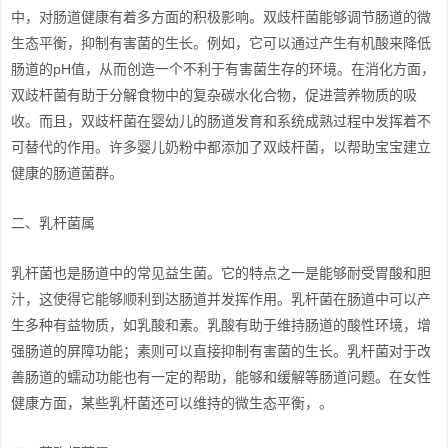
中，对肠道健康有着多方面的积极影响。双歧杆菌能够调节肠道的微
生态平衡，抑制有害菌的生长。例如，它可以通过产生有机酸来降低
肠道的pH值，从而创造一个不利于有害菌生存的环境。在消化方面，
双歧杆菌有助于分解食物中的复杂碳水化合物，促进营养物质的吸
收。而且，双歧杆菌在婴幼儿的肠道发育和系统成熟过程中发挥着不
可替代的作用。许多婴儿奶粉中都添加了双歧杆菌，以帮助宝宝建立
健康的肠道菌群。
二、乳杆菌属
乳杆菌也是肠道中的常见益生菌。它的特点之一是能够耐受胃酸和胆
汁，这使得它能够顺利到达肠道并发挥作用。乳杆菌在肠道中可以产
生多种有益物质，如乳酸和素。乳酸有助于维持肠道的酸性环境，增
强肠道的屏障功能；素则可以直接抑制有害菌的生长。乳杆菌对于改
善肠道的蠕动功能也有一定的帮助，能够和缓解等肠道问题。在女性
健康方面，某些乳杆菌还可以维持的微生态平衡，。