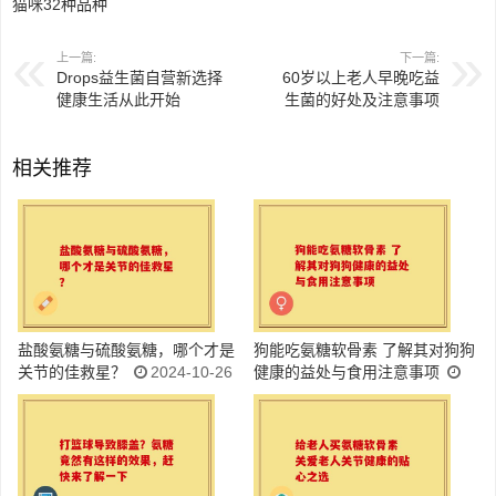
猫咪32种品种
上一篇:
下一篇:
Drops益生菌自营新选择
60岁以上老人早晚吃益
健康生活从此开始
生菌的好处及注意事项
相关推荐
盐酸氨糖与硫酸氨糖，哪个才是
狗能吃氨糖软骨素 了解其对狗狗
关节的佳救星？
2024-10-26
健康的益处与食用注意事项
2024-10-26