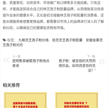
量、质量管控、功效宣传、市场推广和口碑等多方面因素。只有这
样，才能挑选到适合自己的林芝孢子粉胶囊品牌，从而借助其功效来
提升自身的健康水平。无论是初次接触林芝孢子粉胶囊的消费者，还
是长期服用者想要更换品牌，都需要对市场上的品牌进行深入的了解
和比较，以确保自己的健康投资物有所值。
标签：
九峰灵芝孢子粉价格
倍灵灵芝孢子粉胶囊
安徽金寨灵
芝孢子粉刘月
上一篇:
下一篇:
昆明售卖破壁孢子粉地点
孢子粉：被忽视的天然药
查询
用珍品，如何改变你的生
活？”
相关推荐