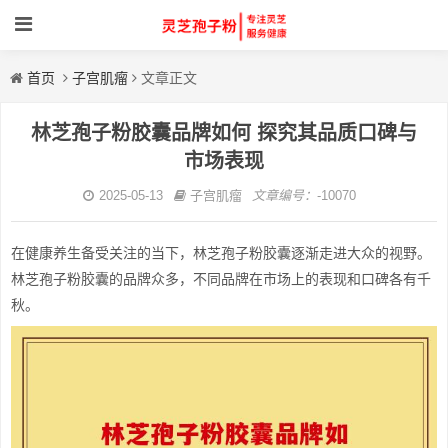
首页
子宫肌瘤
文章正文
林芝孢子粉胶囊品牌如何 探究其品质口碑与
市场表现
2025-05-13
子宫肌瘤
文章编号：
-10070
在健康养生备受关注的当下，林芝孢子粉胶囊逐渐走进大众的视野。
林芝孢子粉胶囊的品牌众多，不同品牌在市场上的表现和口碑各有千
秋。