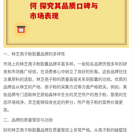
一、林芝孢子粉胶囊品牌的多样性
市场上的林芝孢子粉胶囊品牌丰富多样。一些知名品牌凭借多年的研
发和市场推广经验，在消费者心中树立了良好的形象。这些品牌往往
注重原料的选取，林芝孢子粉的质量直接关系到胶囊的功效。优质的
品牌会从林芝的产地、孢子粉的采集方式等方面严格把关。例如，某
些品牌专门选取林芝原始森林中生长的灵芝所产的孢子粉，那里的生
态环境纯净，灵芝能够吸收充足的养分，所产孢子粉的营养价值更
高。
二、品牌的质量管控与功效
好的林芝孢子粉胶囊品牌在质量管控上非常严格。从孢子粉的破壁技