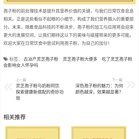
孢子粉的前处理技术是提升其营养价值的关键，与我们日常饮食息息
相关。正是这些看似不起眼的小细节，构成了我们营养摄入的重要部
分。未来，随着食品科技的不断进步，孢子粉的加工与应用将会迎来
更大的发展空间，让我们期待这以下的美味与碰撞带来的更多可能。
欢迎大家在日常饮食中尝试利用孢子粉，为自己的加分！
标签：
古冶产灵芝孢子粉
灵芝孢子粉大便多
吃了灵芝孢子粉
会影响女人怀孕吗
上一篇:
下一篇:
灵芝孢子粉与奶粉同饮
深色孢子粉的魅力：为何
探索健康新搭配的奇妙功
颜色越深，效果越显著？
效
相关推荐