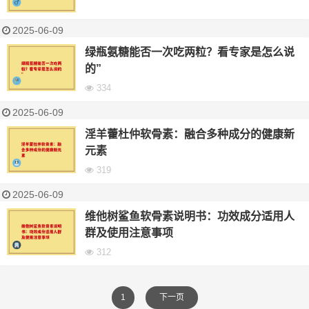
2025-06-09
绿瓶氨糖能否一次吃两粒？看专家是怎么说
的”
334
2025-06-09
淫羊藿杜仲软骨素：融合多种成分的健康新
元素
319
2025-06-09
维他树鲨鱼软骨素说明书：功效成分适用人
群及使用注意事项
312
1
下一页