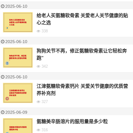
2025-06-10
给老人买氨糖软骨素 关爱老人关节健康的贴
心之选
338
2025-06-10
狗狗关节不再，修正氨糖软骨素让它轻松奔
跑”
342
2025-06-10
江津氨糖软骨素钙片 关爱关节健康的优质营
养补充剂
327
2025-06-09
氨糖美辛肠溶片的服用量是多少粒
316