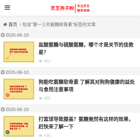
首页
包含"第一三共氨糖软骨素"标签的文章
2025-06-10
盐酸氨糖与硫酸氨糖，哪个才是关节的佳救
星？
492
2025-06-10
狗能吃氨糖软骨素 了解其对狗狗健康的益处
与食用注意事项
495
2025-06-10
打篮球导致膝盖？氨糖竟然有这样的效果，
赶快来了解一下
446