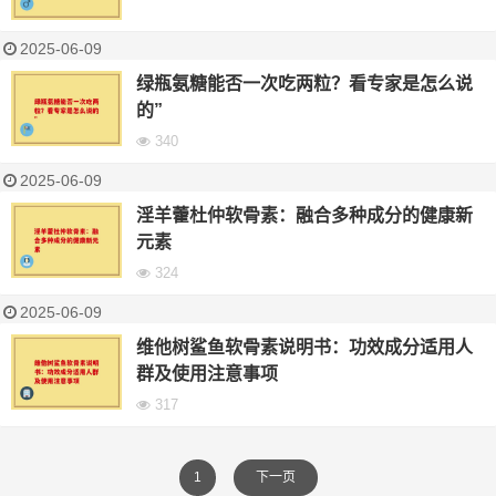
2025-06-09
绿瓶氨糖能否一次吃两粒？看专家是怎么说
的”
340
2025-06-09
淫羊藿杜仲软骨素：融合多种成分的健康新
元素
324
2025-06-09
维他树鲨鱼软骨素说明书：功效成分适用人
群及使用注意事项
317
1
下一页