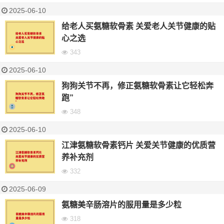
2025-06-10
给老人买氨糖软骨素 关爱老人关节健康的贴
心之选
343
2025-06-10
狗狗关节不再，修正氨糖软骨素让它轻松奔
跑”
348
2025-06-10
江津氨糖软骨素钙片 关爱关节健康的优质营
养补充剂
332
2025-06-09
氨糖美辛肠溶片的服用量是多少粒
318