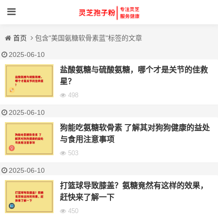
首页
包含"美国氨糖软骨素蓝"标签的文章
2025-06-10
盐酸氨糖与硫酸氨糖，哪个才是关节的佳救
星？
498
2025-06-10
狗能吃氨糖软骨素 了解其对狗狗健康的益处
与食用注意事项
503
2025-06-10
打篮球导致膝盖？氨糖竟然有这样的效果，
赶快来了解一下
450