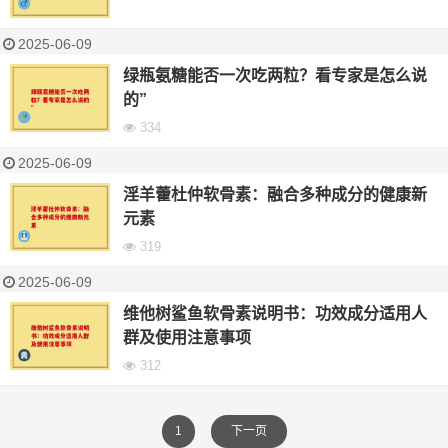
2025-06-09
绿瓶氨糖能否一次吃两粒？看专家是怎么说
的”
334
2025-06-09
淫羊藿杜仲软骨素：融合多种成分的健康新
元素
319
2025-06-09
维他树鲨鱼软骨素说明书：功效成分适用人
群及使用注意事项
312
1
下一页