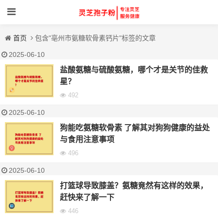
首页
包含"亳州市氨糖软骨素钙片"标签的文章
2025-06-10
盐酸氨糖与硫酸氨糖，哪个才是关节的佳救
星？
492
2025-06-10
狗能吃氨糖软骨素 了解其对狗狗健康的益处
与食用注意事项
496
2025-06-10
打篮球导致膝盖？氨糖竟然有这样的效果，
赶快来了解一下
446