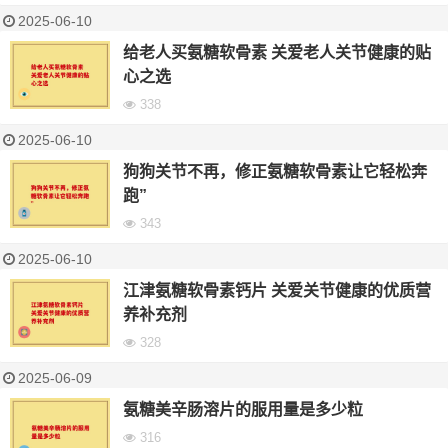
2025-06-10
给老人买氨糖软骨素 关爱老人关节健康的贴
心之选
338
2025-06-10
狗狗关节不再，修正氨糖软骨素让它轻松奔
跑”
343
2025-06-10
江津氨糖软骨素钙片 关爱关节健康的优质营
养补充剂
328
2025-06-09
氨糖美辛肠溶片的服用量是多少粒
316