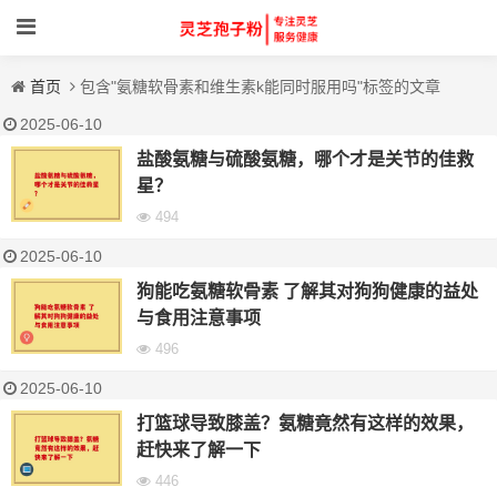
首页
包含"氨糖软骨素和维生素k能同时服用吗"标签的文章
2025-06-10
盐酸氨糖与硫酸氨糖，哪个才是关节的佳救
星？
494
2025-06-10
狗能吃氨糖软骨素 了解其对狗狗健康的益处
与食用注意事项
496
2025-06-10
打篮球导致膝盖？氨糖竟然有这样的效果，
赶快来了解一下
446