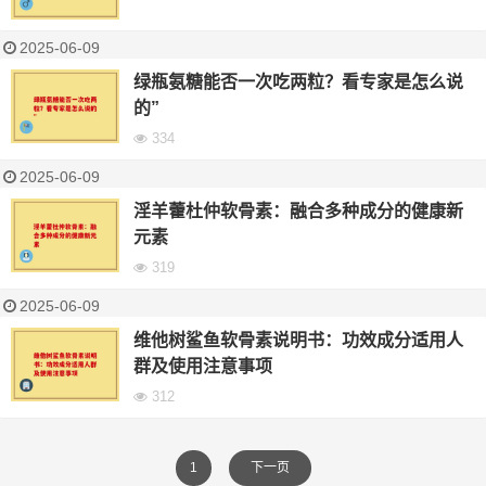
2025-06-09
绿瓶氨糖能否一次吃两粒？看专家是怎么说
的”
334
2025-06-09
淫羊藿杜仲软骨素：融合多种成分的健康新
元素
319
2025-06-09
维他树鲨鱼软骨素说明书：功效成分适用人
群及使用注意事项
312
1
下一页