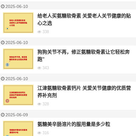
2025-06-10
给老人买氨糖软骨素 关爱老人关节健康的贴
心之选
338
2025-06-10
狗狗关节不再，修正氨糖软骨素让它轻松奔
跑”
343
2025-06-10
江津氨糖软骨素钙片 关爱关节健康的优质营
养补充剂
328
2025-06-09
氨糖美辛肠溶片的服用量是多少粒
316