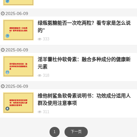
2025-06-09
绿瓶氨糖能否一次吃两粒？看专家是怎么说
的”
333
2025-06-09
淫羊藿杜仲软骨素：融合多种成分的健康新
元素
318
2025-06-09
维他树鲨鱼软骨素说明书：功效成分适用人
群及使用注意事项
311
1
下一页