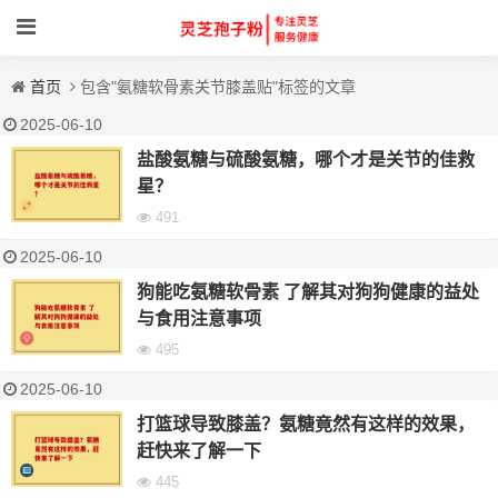
首页
包含"氨糖软骨素关节膝盖贴"标签的文章
2025-06-10
盐酸氨糖与硫酸氨糖，哪个才是关节的佳救
星？
491
2025-06-10
狗能吃氨糖软骨素 了解其对狗狗健康的益处
与食用注意事项
495
2025-06-10
打篮球导致膝盖？氨糖竟然有这样的效果，
赶快来了解一下
445