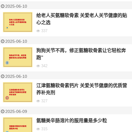
2025-06-10
给老人买氨糖软骨素 关爱老人关节健康的贴
心之选
337
2025-06-10
狗狗关节不再，修正氨糖软骨素让它轻松奔
跑”
342
2025-06-10
江津氨糖软骨素钙片 关爱关节健康的优质营
养补充剂
327
2025-06-09
氨糖美辛肠溶片的服用量是多少粒
315