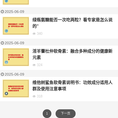
2025-06-09
绿瓶氨糖能否一次吃两粒？看专家是怎么说
的”
340
2025-06-09
淫羊藿杜仲软骨素：融合多种成分的健康新
元素
324
2025-06-09
维他树鲨鱼软骨素说明书：功效成分适用人
群及使用注意事项
318
1
下一页