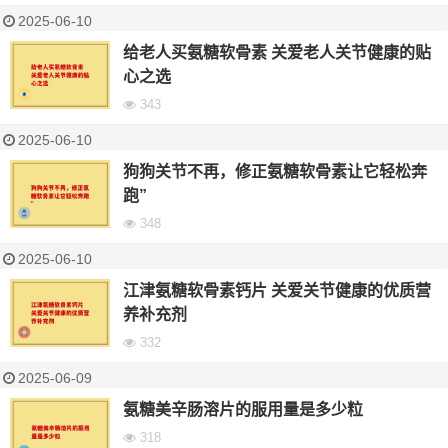
2025-06-10
给老人买氨糖软骨素 关爱老人关节健康的贴
心之选
343
2025-06-10
狗狗关节不再，修正氨糖软骨素让它轻松奔
跑”
348
2025-06-10
江津氨糖软骨素钙片 关爱关节健康的优质营
养补充剂
332
2025-06-09
氨糖美辛肠溶片的服用量是多少粒
318