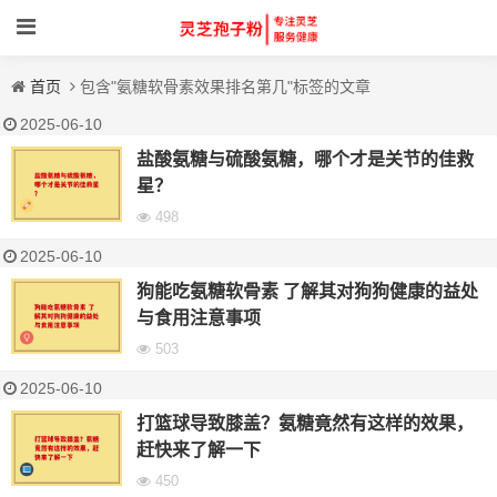
首页
包含"氨糖软骨素效果排名第几"标签的文章
2025-06-10
盐酸氨糖与硫酸氨糖，哪个才是关节的佳救
星？
498
2025-06-10
狗能吃氨糖软骨素 了解其对狗狗健康的益处
与食用注意事项
503
2025-06-10
打篮球导致膝盖？氨糖竟然有这样的效果，
赶快来了解一下
450