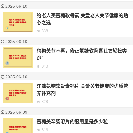
2025-06-10
给老人买氨糖软骨素 关爱老人关节健康的贴
心之选
338
2025-06-10
狗狗关节不再，修正氨糖软骨素让它轻松奔
跑”
343
2025-06-10
江津氨糖软骨素钙片 关爱关节健康的优质营
养补充剂
328
2025-06-09
氨糖美辛肠溶片的服用量是多少粒
316