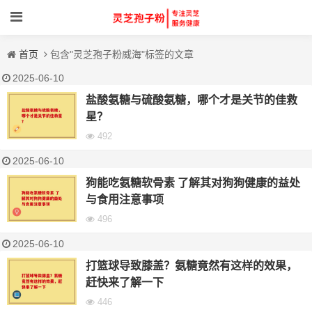
首页
包含"灵芝孢子粉威海"标签的文章
2025-06-10
盐酸氨糖与硫酸氨糖，哪个才是关节的佳救
星？
492
2025-06-10
狗能吃氨糖软骨素 了解其对狗狗健康的益处
与食用注意事项
496
2025-06-10
打篮球导致膝盖？氨糖竟然有这样的效果，
赶快来了解一下
446