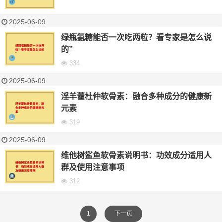
2025-06-09
绿瓶氨糖能否一次吃两粒？看专家是怎么说
的”
334
2025-06-09
淫羊藿杜仲软骨素：融合多种成分的健康新
元素
319
2025-06-09
维他树鲨鱼软骨素说明书：功效成分适用人
群及使用注意事项
312
1
下一页