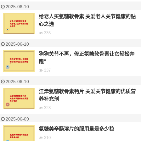
2025-06-10
给老人买氨糖软骨素 关爱老人关节健康的贴
心之选
335
2025-06-10
狗狗关节不再，修正氨糖软骨素让它轻松奔
跑”
337
2025-06-10
江津氨糖软骨素钙片 关爱关节健康的优质营
养补充剂
323
2025-06-09
氨糖美辛肠溶片的服用量是多少粒
310