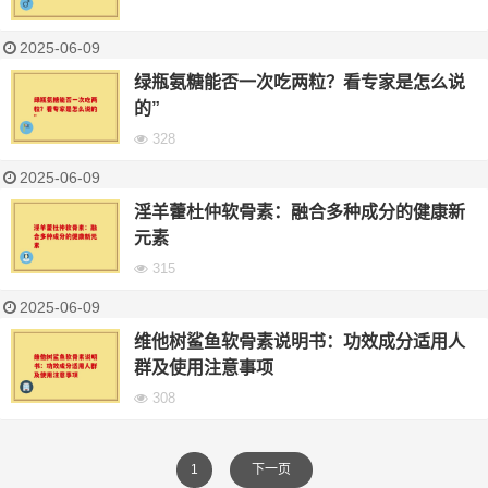
2025-06-09
绿瓶氨糖能否一次吃两粒？看专家是怎么说
的”
328
2025-06-09
淫羊藿杜仲软骨素：融合多种成分的健康新
元素
315
2025-06-09
维他树鲨鱼软骨素说明书：功效成分适用人
群及使用注意事项
308
1
下一页