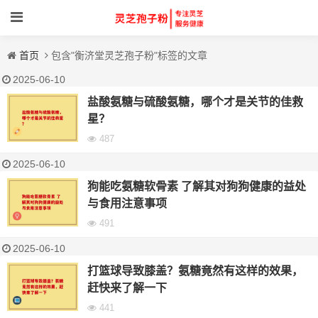
首页
包含"衡济堂灵芝孢子粉"标签的文章
2025-06-10
盐酸氨糖与硫酸氨糖，哪个才是关节的佳救
星？
487
2025-06-10
狗能吃氨糖软骨素 了解其对狗狗健康的益处
与食用注意事项
491
2025-06-10
打篮球导致膝盖？氨糖竟然有这样的效果，
赶快来了解一下
441