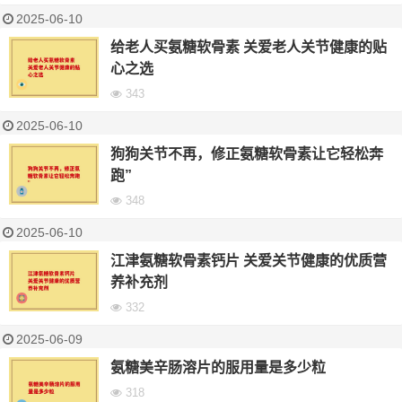
2025-06-10
给老人买氨糖软骨素 关爱老人关节健康的贴
心之选
343
2025-06-10
狗狗关节不再，修正氨糖软骨素让它轻松奔
跑”
348
2025-06-10
江津氨糖软骨素钙片 关爱关节健康的优质营
养补充剂
332
2025-06-09
氨糖美辛肠溶片的服用量是多少粒
318