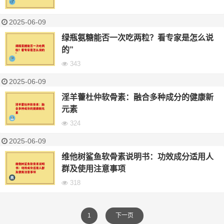
2025-06-09
绿瓶氨糖能否一次吃两粒？看专家是怎么说
的”
343
2025-06-09
淫羊藿杜仲软骨素：融合多种成分的健康新
元素
324
2025-06-09
维他树鲨鱼软骨素说明书：功效成分适用人
群及使用注意事项
318
1
下一页