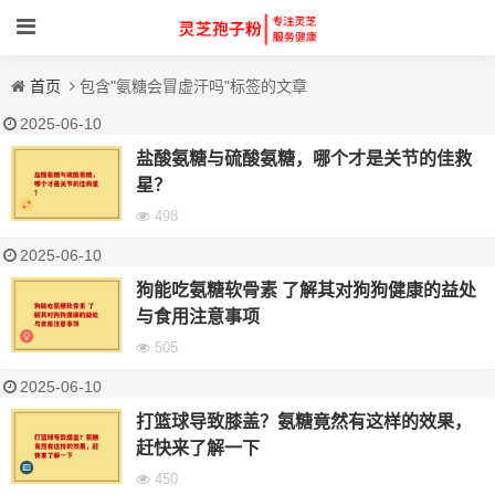
首页
包含"氨糖会冒虚汗吗"标签的文章
2025-06-10
盐酸氨糖与硫酸氨糖，哪个才是关节的佳救
星？
498
2025-06-10
狗能吃氨糖软骨素 了解其对狗狗健康的益处
与食用注意事项
505
2025-06-10
打篮球导致膝盖？氨糖竟然有这样的效果，
赶快来了解一下
450