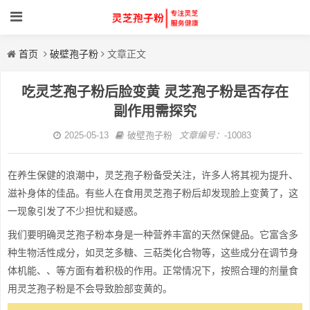
首页
破壁孢子粉
文章正文
吃灵芝孢子粉后脸变黄 灵芝孢子粉是否存在
副作用需探究
2025-05-13
破壁孢子粉
文章编号：
-10083
在养生保健的浪潮中，灵芝孢子粉备受关注，许多人将其视为提升、
滋补身体的佳品。有些人在食用灵芝孢子粉后却发现脸上变黄了，这
一现象引发了不少担忧和疑惑。
我们要明确灵芝孢子粉本身是一种营养丰富的天然保健品。它富含多
种生物活性成分，如灵芝多糖、三萜类化合物等，这些成分在调节身
体机能、、等方面有着积极的作用。正常情况下，按照合理的剂量食
用灵芝孢子粉是不会导致脸部变黄的。