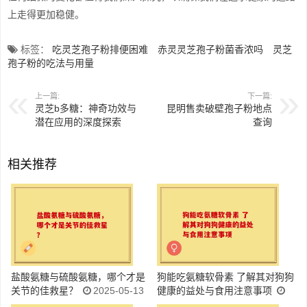
上走得更加稳健。
标签：
吃灵芝孢子粉排便困难
赤灵灵芝孢子粉菌香浓吗
灵芝
孢子粉的吃法与用量
上一篇:
下一篇:
灵芝b多糖：神奇功效与
昆明售卖破壁孢子粉地点
潜在应用的深度探索
查询
相关推荐
盐酸氨糖与硫酸氨糖，哪个才是
狗能吃氨糖软骨素 了解其对狗狗
关节的佳救星？
2025-05-13
健康的益处与食用注意事项
2025-05-13