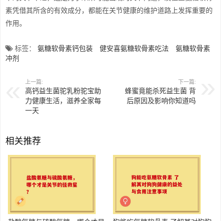
素凭借其所含的有效成分，都能在关节健康的维护道路上发挥重要的
作用。
标签：
氨糖软骨素钙包装
健安喜氨糖软骨素吃法
氨糖软骨素
冲剂
上一篇:
下一篇:
高钙益生菌驼乳粉驼宝助
蜂蜜竟能杀死益生菌 背
力健康生活，滋养全家每
后原因及影响你知道吗
一天
相关推荐