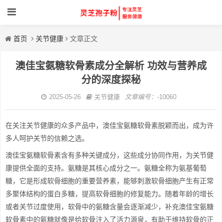
首页
关节健康
文章正文
澳佳宝氨糖软骨素成分全解析 功效与营养成
分的深度探秘
2025-05-26
关节健康
文章编号：
-10060
在关注关节健康的众多产品中，澳佳宝氨糖软骨素脱颖而出，成为许
多人呵护关节的信赖之选。
澳佳宝氨糖软骨素含有多种关键成分，这些成分协同作用，为关节健
康提供全面的支持。氨糖是其核心成分之一。氨糖全称为氨基葡萄
糖，它是形成软骨细胞的重要营养素，能够刺激软骨细胞产生有正常
多聚体结构的蛋白多糖，提高软骨细胞的修复能力。随着年龄的增长
或者关节过度使用，软骨中的氨糖含量会逐渐减少，补充澳佳宝氨糖
软骨素中的氨糖就像是给软骨注入了活力源泉，有助于维持软骨的正