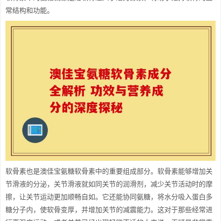
常结构和功能。
软骨素也是澳佳宝氨糖软骨素中的重要组成部分。软骨素能够增加关
节滑液的分泌，关节滑液就如同关节的润滑剂，减少关节活动时的摩
擦，让关节运动更加顺畅自如。它还能协同氨糖，将水分吸入蛋白多
糖分子内，使软骨变厚，并增加关节的减震能力。这对于那些经常进