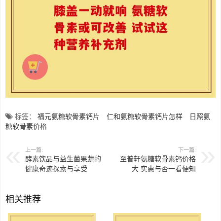
标签：
福元氨糖软骨素钙片
仁和氨糖软骨素钙片怎样
日照氨
糖软骨素价格
上一篇:
下一篇:
酵素饮品与益生菌果蔬的
至普轩氨糖软骨素钙价格
健康奇迹探索与享受
大 实惠与否一看便知
相关推荐