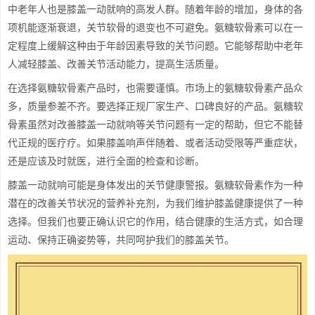
中老年人也是膝盖一动就响的高发人群。随着年龄的增加，身体的各
项机能逐渐衰退，关节软骨的退变也不可避免。氨糖软骨素可以在一
定程度上缓解这种由于年龄因素导致的关节问题。它能够帮助中老年
人减轻膝盖、改善关节活动能力，提高生活质量。
在选择氨糖软骨素产品时，也需要谨慎。市场上的氨糖软骨素产品众
多，质量参差不齐。要选择正规厂家生产、口碑良好的产品。氨糖软
骨素虽然对改善膝盖一动就响等关节问题有一定的帮助，但它不能替
代正规的医疗疗。如果膝盖响声伴随着、或者活动受限等严重症状，
还是应该及时就医，进行全面的检查和诊断。
膝盖一动就响可能是身体发出的关节健康警报。氨糖软骨素作为一种
潜在的改善关节状况的营养补充剂，为我们维护膝盖健康提供了一种
选择。但我们也要正确认识它的作用，结合健康的生活方式，如合理
运动、保持正确姿势等，共同呵护我们的膝盖关节。