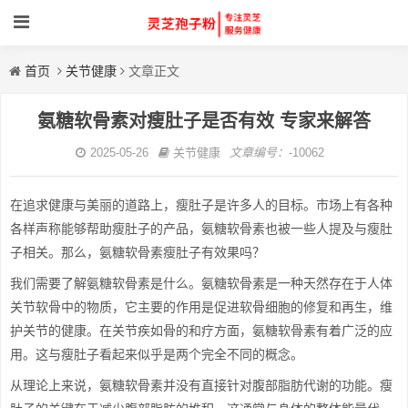
首页
关节健康
文章正文
氨糖软骨素对瘦肚子是否有效 专家来解答
2025-05-26
关节健康
文章编号：
-10062
在追求健康与美丽的道路上，瘦肚子是许多人的目标。市场上有各种
各样声称能够帮助瘦肚子的产品，氨糖软骨素也被一些人提及与瘦肚
子相关。那么，氨糖软骨素瘦肚子有效果吗？
我们需要了解氨糖软骨素是什么。氨糖软骨素是一种天然存在于人体
关节软骨中的物质，它主要的作用是促进软骨细胞的修复和再生，维
护关节的健康。在关节疾如骨的和疗方面，氨糖软骨素有着广泛的应
用。这与瘦肚子看起来似乎是两个完全不同的概念。
从理论上来说，氨糖软骨素并没有直接针对腹部脂肪代谢的功能。瘦