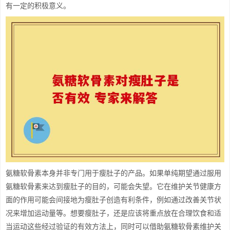
有一定的积极意义。
氨糖软骨素本身并非专门用于瘦肚子的产品。如果单纯期望通过服用
氨糖软骨素来达到瘦肚子的目的，可能会失望。它在维护关节健康方
面的作用可能会间接地为瘦肚子创造有利条件，例如通过改善关节状
况来增加运动量等。想要瘦肚子，还是应该将重点放在合理饮食和适
当运动这些经过验证的有效方法上，同时可以借助氨糖软骨素维护关