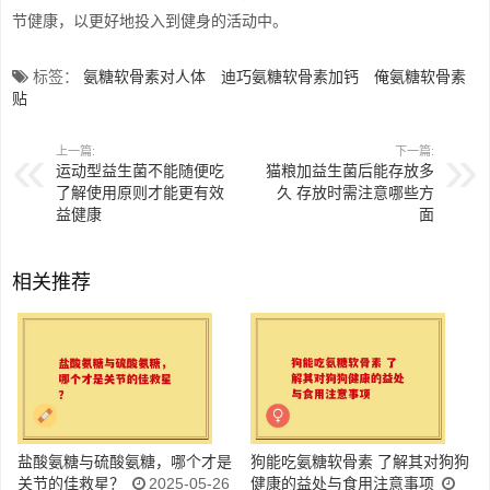
节健康，以更好地投入到健身的活动中。
标签：
氨糖软骨素对人体
迪巧氨糖软骨素加钙
俺氨糖软骨素
贴
上一篇:
下一篇:
运动型益生菌不能随便吃
猫粮加益生菌后能存放多
了解使用原则才能更有效
久 存放时需注意哪些方
益健康
面
相关推荐
盐酸氨糖与硫酸氨糖，哪个才是
狗能吃氨糖软骨素 了解其对狗狗
关节的佳救星？
2025-05-26
健康的益处与食用注意事项