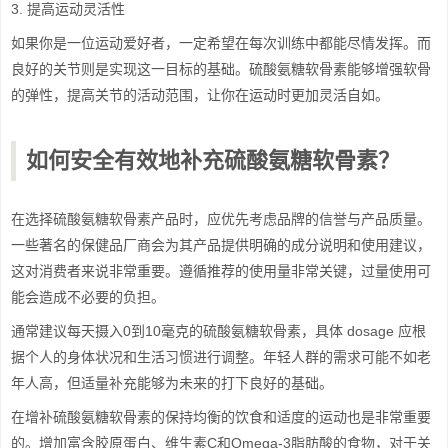
3. 提高运动灵活性
如果你是一位运动爱好者，一定希望在每次训练中都能尽情发挥。而
良好的关节则是实现这一目标的基础。硫酸氨糖软骨素能够增强软骨
的弹性，提高关节的活动范围，让你在运动时更加灵活自如。
如何安全有效地补充硫酸氨糖软骨素？
在选择硫酸氨糖软骨素产品时，应优先考虑品牌的信誉与产品质量。
一些著名的保健品厂商会为其产品提供明确的成分说明和使用建议，
这对消费者来说非常重要。遵循推荐的使用量非常关键，过量使用可
能会造成不必要的负担。
通常建议每天摄入0到10毫克的硫酸氨糖软骨素，具体 dosage 应根
据个人的身体状况和生活习惯进行调整。年轻人群的需求可能不如老
年人高，但适量补充能够为未来的打下良好的基础。
在增补硫酸氨糖软骨素的保持均衡的饮食和适度的运动也是非常重要
的。增加富含胶原蛋白、维生素C和Omega-3脂肪酸的食物，对于关