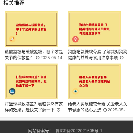
相关推荐
盐酸氨糖与硫酸氨糖，哪个才是
狗能吃氨糖软骨素 了解其对狗狗
关节的佳救星？
2025-05-14
健康的益处与食用注意事项
2025-05-14
打篮球导致膝盖？氨糖竟然有这
给老人买氨糖软骨素 关爱老人关
样的效果，赶快来了解一下
节健康的贴心之选
2025-05-
2025-05-14
14
网站备案号：
鲁ICP备2022021605号-1