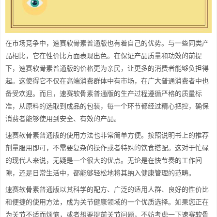
在市场竞争中，速赛软骨素普通版也有着自己的优势。与一些同类产
品相比，它在性价比方面表现出色。在保证产品质量和功效的前提
下，速赛软骨素普通版的价格更为亲民，让更多的消费者能够负担得
起。这使得它不仅在高端消费群体中有市场，在广大普通消费者中也
备受欢迎。而且，速赛软骨素普通版的生产过程遵循严格的质量标
准，从原料的选取到成品的包装，每一个环节都经过精心把控，确保
消费者能够使用到安全、有效的产品。
速赛软骨素普通版的使用方法也非常简单方便。按照说明书上的推荐
剂量服用即可，不需要复杂的操作或者特殊的饮食搭配。这对于忙碌
的现代人来说，无疑是一个很大的优点。无论是在快节奏的工作间
隙，还是日常生活中，都能够轻松地将其纳入健康管理的范畴。
速赛软骨素普通版以其科学的配方、广泛的适用人群、良好的性价比
和便捷的使用方法，成为关节健康领域的一个优质选择。如果您正在
为关节不适而烦恼，或者想要提前关节问题，不妨考虑一下速赛软骨