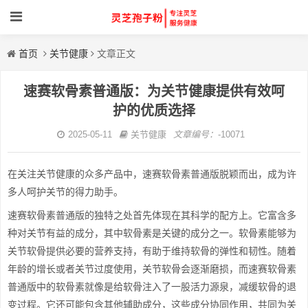
首页
关节健康
文章正文
速赛软骨素普通版：为关节健康提供有效呵
护的优质选择
2025-05-11
关节健康
文章编号：
-10071
在关注关节健康的众多产品中，速赛软骨素普通版脱颖而出，成为许
多人呵护关节的得力助手。
速赛软骨素普通版的独特之处首先体现在其科学的配方上。它富含多
种对关节有益的成分，其中软骨素是关键的成分之一。软骨素能够为
关节软骨提供必要的营养支持，有助于维持软骨的弹性和韧性。随着
年龄的增长或者关节过度使用，关节软骨会逐渐磨损，而速赛软骨素
普通版中的软骨素就像是给软骨注入了一股活力源泉，减缓软骨的退
变过程。它还可能包含其他辅助成分，这些成分协同作用，共同为关