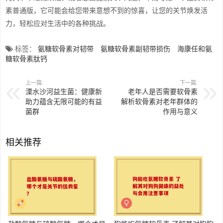
素普通版，它可能会给您带来意想不到的惊喜，让您的关节焕发活
力，轻松应对生活中的各种挑战。
标签：
氨糖软骨素对韧带
氨糖软骨素副韧带损伤
海康任和氨
糖软骨素肽钙
上一篇:
下一篇:
溧水沙河益生菌：健康新
老年人是否需要软骨素
助力蕴含无限可能的有益
解析软骨素对老年群体的
菌群
作用与意义
相关推荐