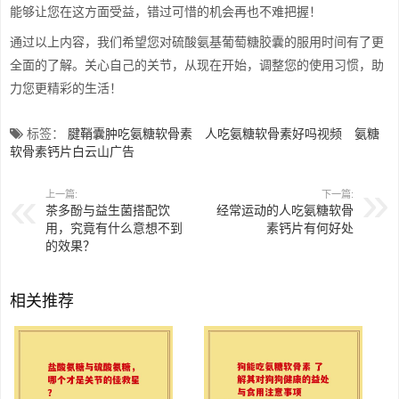
能够让您在这方面受益，错过可惜的机会再也不难把握！
通过以上内容，我们希望您对硫酸氨基葡萄糖胶囊的服用时间有了更
全面的了解。关心自己的关节，从现在开始，调整您的使用习惯，助
力您更精彩的生活！
标签：
腱鞘囊肿吃氨糖软骨素
人吃氨糖软骨素好吗视频
氨糖
软骨素钙片白云山广告
上一篇:
下一篇:
茶多酚与益生菌搭配饮
经常运动的人吃氨糖软骨
用，究竟有什么意想不到
素钙片有何好处
的效果？
相关推荐