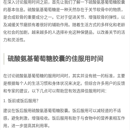
在深入讨论服用时间之前，首先让我们了解一下硫酸氨基葡萄糖胶囊
的基本信息。硫酸氨基葡萄糖是一种天然存在于关节软骨中的物质，
是合成软骨的重要成分之一。它对于促进关节、增强软骨的弹性，以
及减缓关节磨损有着很好的辅助作用。随着生活方式的多样化和老龄
化社会的加剧，越来越多的人选择补充这种保健品，以改善关节的活
力和灵活性。
硫酸氨基葡萄糖胶囊的佳服用时间
在讨论硫酸氨基葡萄糖的服用时间时，其实并没有统一的标准，主要
是根据每个人的生活习惯和身体状况来决定。但综合许多用户的反馈
和专家的建议，以下几点可以帮助您有效选择佳服用时间：
1. 饭前或饭后服用？
建议在饭后服用硫酸氨基葡萄糖胶囊。饭后服用可以减轻道的不适
感，避免刺激，增强吸收。饭后服用有助于与食物中的营养素相互作
用，进一步提高其利用率。