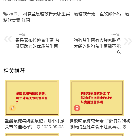
标签：
柯克兰氨糖软骨素哪里买
氨糖软骨素一直吃能停吗
氨
糖软骨素 江阴
上一篇:
下一篇:
果果家布拉迪益生菌 为
狗狗益生菌有大袋包装吗
健康助力的优质益生菌
大袋的狗狗益生菌能不能
吃
相关推荐
盐酸氨糖与硫酸氨糖，哪个才是
狗能吃氨糖软骨素 了解其对狗狗
关节的佳救星？
2025-05-08
健康的益处与食用注意事项
2025-05-08