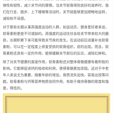
弹性和韧性，减少关节间的摩擦。当关节软骨得到良好的滋养时，我
们在行走、跑步、上下楼梯等活动时，关节就能够更加顺畅地运转，
减轻和不适感。
对于那些长期从事高强度运动的人群，如运动员、健身爱好者来说，
软骨素粉更是不可或缺的。高强度的运动往往会给关节带来较大的磨
损，长期积累下来可能导致关节疾的发生。在运动前后适量补充软骨
素粉，可以在一定程度上修复受损的软骨组织，症的出现。而且，软
骨素粉还具有一定的作用，能够缓解关节部位的反应，减轻红肿和。
除了对关节健康的直接作用，软骨素粉还对整体骨骼健康有着积极的
影响。它能够促进钙的吸收和利用，使得骨骼更加坚固。这对于中老
年人来说尤为重要，随着年龄的增加，骨质流失加快，容易出现等问
题。软骨素粉与钙等营养物质协同作用，有助于维持骨骼的密度和强
度，降低的。