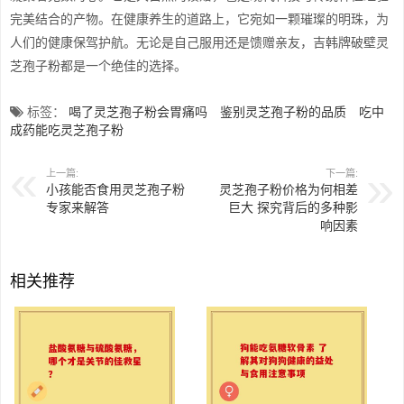
完美结合的产物。在健康养生的道路上，它宛如一颗璀璨的明珠，为
人们的健康保驾护航。无论是自己服用还是馈赠亲友，吉韩牌破壁灵
芝孢子粉都是一个绝佳的选择。
标签：
喝了灵芝孢子粉会胃痛吗
鉴别灵芝孢子粉的品质
吃中
成药能吃灵芝孢子粉
上一篇:
下一篇:
小孩能否食用灵芝孢子粉
灵芝孢子粉价格为何相差
专家来解答
巨大 探究背后的多种影
响因素
相关推荐